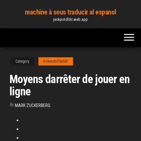
Skip
machine à sous traducir al espanol
to
jackpotdldc.web.app
the
content
Category
Kirkendoll54537
Moyens darrêter de jouer en
ligne
By
MARK ZUCKERBERG