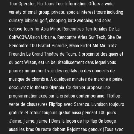
Tour Operator: Flo Tours Tour Information: Offers a wide
variety of small group, private, special interest tours including
culinary, biblical, golf, shopping, bird-watching and solar
eclipse tours for Asia Minor. Rencontres Territoriales De La
Coh%C3%A9sion Urbaine, Rencontre Arles Sur Tech, Site De
Rencontre 100 Gratuit Picardie, Mann Flirtet Mit Mir Trotz
Freundin Le Grand Théâtre de Tours, à proximité des quais et
du pont Wilson, est un bel établissement dans lequel vous
pourrez notamment voir des récitals ou des concerts de
musique de chambre. A quelques minutes de marche à peine,
découvrez le théâtre Olympia. Ce dernier propose une
programmation axée sur la création contemporaine. Flipflop :
vente de chaussures Flipflop avec Sarenza. Livraison toujours
gratuite et retour toujours gratuit aussi pendant 100 jours…
J’aime, j’aime, j’aime ! Dans la leçon de flip-flap On bouge
aussi les bras On reste debout Rejoint tes genoux (Tous avec