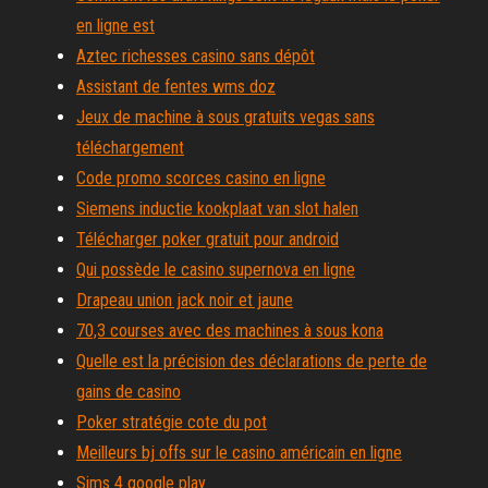
en ligne est
Aztec richesses casino sans dépôt
Assistant de fentes wms doz
Jeux de machine à sous gratuits vegas sans
téléchargement
Code promo scorces casino en ligne
Siemens inductie kookplaat van slot halen
Télécharger poker gratuit pour android
Qui possède le casino supernova en ligne
Drapeau union jack noir et jaune
70,3 courses avec des machines à sous kona
Quelle est la précision des déclarations de perte de
gains de casino
Poker stratégie cote du pot
Meilleurs bj offs sur le casino américain en ligne
Sims 4 google play