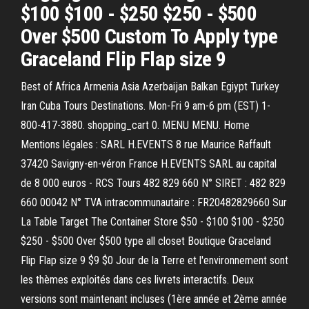
$100 $100 - $250 $250 - $500
Over $500 Custom To Apply type
Graceland Flip Flap size 9
Best of Africa Armenia Asia Azerbaijan Balkan Egiypt Turkey
Iran Cuba Tours Destinations. Mon-Fri 9 am-6 pm (EST) 1-
800-417-3880. shopping_cart 0. MENU MENU. Home
Mentions légales : SARL H.EVENTS 8 rue Maurice Raffault
37420 Savigny-en-véron France H.EVENTS SARL au capital
de 8 000 euros - RCS Tours 482 829 660 N° SIRET : 482 829
660 00042 N° TVA intracommunautaire : FR20482829660 Sur
La Table Target The Container Store $50 - $100 $100 - $250
$250 - $500 Over $500 type all closet Boutique Graceland
Flip Flap size 9 $9 $0 Jour de la Terre et l'environnement sont
les thèmes exploités dans ces livrets interactifs. Deux
versions sont maintenant incluses (1ère année et 2ème année