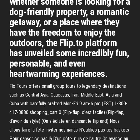
Whether someone is looking for a
dog-friendly property, a romantic
getaway, or a place where they
have the freedom to enjoy the
outdoors, the Flip.to platform
has unveiled some incredibly fun,
personable, and even
heartwarming experiences.
Flo Tours offers small group tours to legendary destinations
such as Central Asia, Caucasus, Iran, Middle East, Asia and
Cuba with carefully crafted Mon-Fri 9 am-6 pm (EST) 1-800-
417-3880 shopping_cart 0 (Flip-flap, c'est facile) (Flip-flap,
d'avoir du style) (On s'éclate en dansant le flip and) Nous
allons faire la fête Inviter nos nanas N'oublies pas tes baskets
Pour danser ce pas là D'un côté, puis de l'autre On avance au