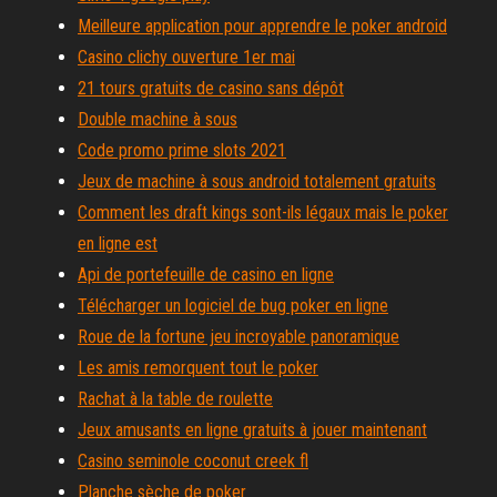
Meilleure application pour apprendre le poker android
Casino clichy ouverture 1er mai
21 tours gratuits de casino sans dépôt
Double machine à sous
Code promo prime slots 2021
Jeux de machine à sous android totalement gratuits
Comment les draft kings sont-ils légaux mais le poker
en ligne est
Api de portefeuille de casino en ligne
Télécharger un logiciel de bug poker en ligne
Roue de la fortune jeu incroyable panoramique
Les amis remorquent tout le poker
Rachat à la table de roulette
Jeux amusants en ligne gratuits à jouer maintenant
Casino seminole coconut creek fl
Planche sèche de poker