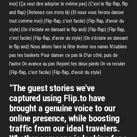
moi) (Ça veut dire adopter le même pas) (C'est le flip-flap, flip
and flap) (Retenez ces mots là) (Et nous vous ferons danser
tout comme moi) (Flip-flap, c'est facile) (Flip-flap, d'avoir du
style) (On s'éclate en dansant le flip and) (Flip-flap) (Flip-flap,
c'est facile) (Flip-flap, d'avoir du style) (On s'éclate en dansant
le flip and) Nous allons faire la fête Inviter nos nanas N'oublies
pas tes baskets Pour danser ce pas là D'un côté, puis de
l'autre On avance au pas Rejoint tes deux pieds On va reculer
(Flip-flap, c'est facile) (Flip-flap, d'avoir du style)
“The guest stories we've
captured using Flip.to have
brought a genuine voice to our
online presence, while boosting
traffic from our ideal travelers.