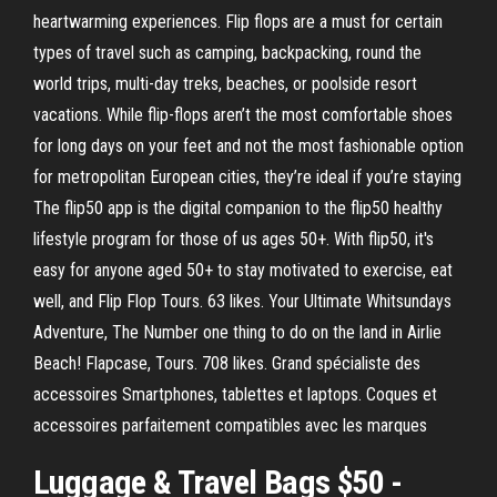
heartwarming experiences. Flip flops are a must for certain
types of travel such as camping, backpacking, round the
world trips, multi-day treks, beaches, or poolside resort
vacations. While flip-flops aren’t the most comfortable shoes
for long days on your feet and not the most fashionable option
for metropolitan European cities, they’re ideal if you’re staying
The flip50 app is the digital companion to the flip50 healthy
lifestyle program for those of us ages 50+. With flip50, it's
easy for anyone aged 50+ to stay motivated to exercise, eat
well, and Flip Flop Tours. 63 likes. Your Ultimate Whitsundays
Adventure, The Number one thing to do on the land in Airlie
Beach! Flapcase, Tours. 708 likes. Grand spécialiste des
accessoires Smartphones, tablettes et laptops. Coques et
accessoires parfaitement compatibles avec les marques
Luggage & Travel Bags $50 -