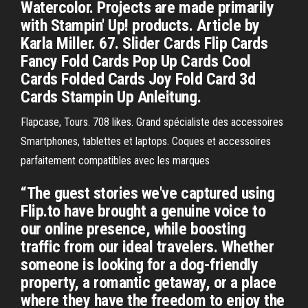
Watercolor. Projects are made primarily
with Stampin' Up! products. Article by
Karla Miller. 67. Slider Cards Flip Cards
Fancy Fold Cards Pop Up Cards Cool
Cards Folded Cards Joy Fold Card 3d
Cards Stampin Up Anleitung.
Flapcase, Tours. 708 likes. Grand spécialiste des accessoires
Smartphones, tablettes et laptops. Coques et accessoires
parfaitement compatibles avec les marques
“The guest stories we've captured using
Flip.to have brought a genuine voice to
our online presence, while boosting
traffic from our ideal travelers. Whether
someone is looking for a dog-friendly
property, a romantic getaway, or a place
where they have the freedom to enjoy the